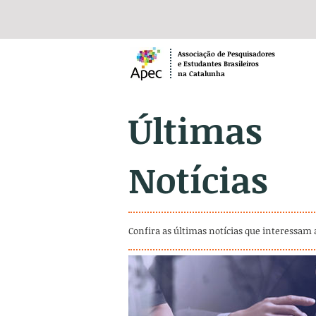
Associação de Pesquisadores
e Estudantes Brasileiros
na Catalunha
Últimas
Notícias
Confira as últimas notícias que interessam 