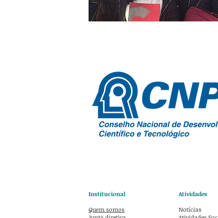
Institucional
Atividades
Quem somos
Notícias
Junta diretiva
Atividades Soc