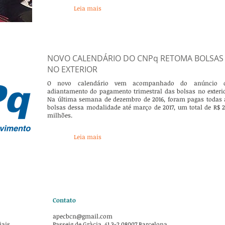
Leia mais
NOVO CALENDÁRIO DO CNPq RETOMA BOLSAS
NO EXTERIOR
O novo calendário vem acompanhado do anúncio 
adiantamento do pagamento trimestral das bolsas no exterio
Na última semana de dezembro de 2016, foram pagas todas 
bolsas dessa modalidade até março de 2017, um total de R$ 21
milhões.
Leia mais
Contato
apecbcn@gmail.com
iais
Passeig de Gràcia, 41 3-2 08007 Barcelona