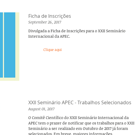
Ficha de Inscrições
September 26, 2017
Divulgada a Ficha de Inscrições para o XXII Seminário
Internacional da APEC.
Clique aqui
XXII Seminário APEC - Trabalhos Selecionados
August 01, 2017
O Comitê Científico do XXII Seminário Internacional da
APEC tem o prazer de notificar que os trabalhos para o XXII
Seminário a ser realizado em Outubro de 2017 já foram
selecionados. Em breve, maiores informações.