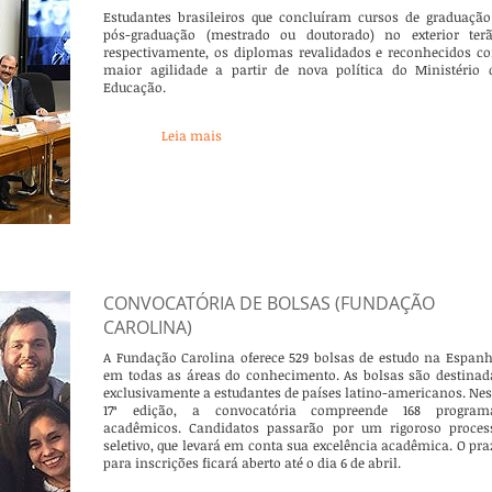
Estudantes brasileiros que concluíram cursos de graduação
pós-graduação (mestrado ou doutorado) no exterior terã
respectivamente, os diplomas revalidados e reconhecidos c
maior agilidade a partir de nova política do Ministério 
Educação.
Leia mais
CONVOCATÓRIA DE BOLSAS (FUNDAÇÃO
CAROLINA)
A Fundação Carolina oferece 529 bolsas de estudo na Espanh
em todas as áreas do conhecimento. As bolsas são destinad
exclusivamente a estudantes de países latino-americanos. Nes
17ª edição, a convocatória compreende 168 program
acadêmicos. Candidatos passarão por um rigoroso proces
seletivo, que levará em conta sua excelência acadêmica. O pra
para inscrições ficará aberto até o dia 6 de abril.